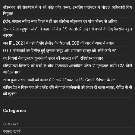
संक्रमण की रोकथाम में न रहे कोई कोर कसर, इसलिए कलेक्‍टर ने नोडल अधिकारी किए
नियुक्‍त
इंदौर, भोपाल सहित सात जिलों में ही अब कोरोना संक्रमण दर पांच फीसद से अधिक
सांसद रीता बहुगुणा जोशी ने कहा- कोविड-19 की तीसरी लहर से बचने के लिए वैक्सीन बहुत
कारगर
अब IPL 2021 में नहीं दिखेंगे इंग्लैंड के खिलाड़ी, ECB की ओर से आया ये बयान
OTT प्लेटफॉर्म पर रिलीज़ हुई कुणाल कपूर और अमायरा दस्तूर की 'कोई जाने ना'
नए नियमों से वाट्सएप यूजर्स को डरने की जरूरत नहीं : रविशंकर प्रसाद
मंंत्रिमंडल विस्तार की चर्चा के बीच राज्यपाल आनंदीबेन पटेल से मुलाकात करेंगे CM योगी
आदित्यनाथ
सोना हुआ सस्ता, चांदी की कीमत में भी भारी गिरावट, जानिए Gold, Silver के रेट
कपिल देव ने रिषभ पंत को इंग्लैंड दौरे से पहले बल्लेबाजी को लेकर दी खास सलाह, रोहित से भी
की तुलना
Categories
ख़ास खबर
प्रमुख खबरें