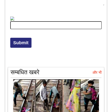
सम्बधित खबरे
और भी