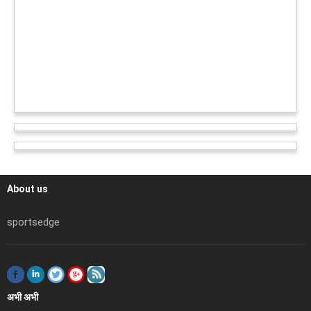
About us
sportsedge
अभी अभी