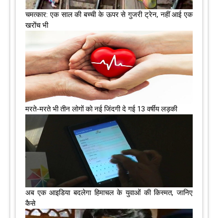
चमत्कार: एक साल की बच्ची के ऊपर से गुजरी ट्रेन, नहीं आई एक
खरोंच भी
मरते-मरते भी तीन लोगों को नई जिंदगी दे गई 13 वर्षीय लड़की
अब एक आइडिया बदलेगा हिमाचल के युवाओं की किस्मत, जानिए
कैसे