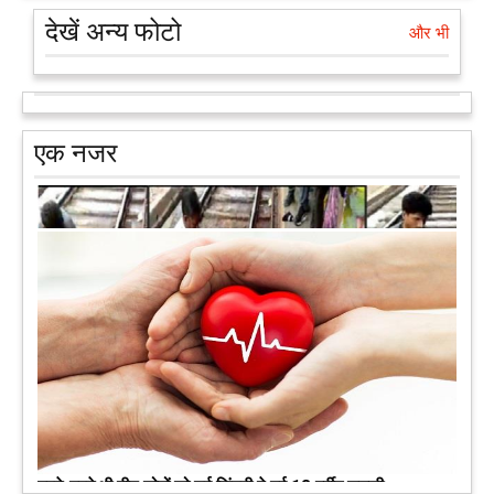
देखें अन्य फोटो
और भी
एक नजर
मरते-मरते भी तीन लोगों को नई जिंदगी दे गई 13 वर्षीय लड़की
कुछ लोग मौत जैसी खौफनाक हकीकत को भी खूबसूरत मोड़ दे जाते हैं। वह
मरने के बाद भी इस धरती पर अपने आप को जीवित छोड़ ज़ाते हैं। दुनिया