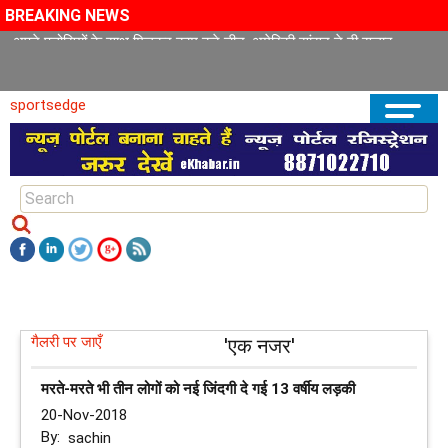
BREAKING NEWS
अपने पड़ोसियों के साथ मिलकर काम करे चीन, अमेरिकी सांसद ने दी सलाह
sportsedge
गैलरी पर जाएँ
'एक नजर'
मरते-मरते भी तीन लोगों को नई जिंदगी दे गई 13 वर्षीय लड़की
20-Nov-2018
By:
sachin